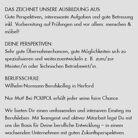
DAS ZEICHNET UNSERE AUSBILDUNG AUS:
Gute Perspektiven, interessante Aufgaben und gute Betreuung
inkl. Vorbereitung auf Prüfungen und vor allem: menschen &
möbel!
DEINE PERSPEKTIVEN:
Sehr gute Übernahmechancen, gute Möglichkeiten sich zu
spezialisieren und weiterzuentwickeln z. B. zum/zur
Meister/in oder Technischen Betriebswirt/in.
BERUFSSCHULE:
Wilhelm-Normann-Berufskolleg in Herford
Nur Mut! Bei POLIPOL erhält jeder seine faire Chance.
Wir bieten Dir einen umfassenden und intensiven Einstieg ins
Berufsleben. Mit Teamgeist und aktiver Mitarbeit legst Du mit
uns die Basis für Deine berufliche Entwicklung – in einem
wachsenden Unternehmen mit guten Zukunftsperspektiven.