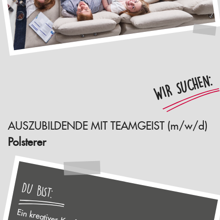
WIR SUCHEN:
AUSZUBILDENDE MIT TEAMGEIST (m/w/d)
Polsterer
DU BIST: