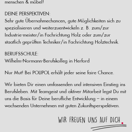
menschen & möbel!
DEINE PERSPEKTIVEN:
Sehr gute Übernahmechancen, gute Möglichkeiten sich zu
spezialisieren und weiterzuentwickeln z. B. zum/zur
Industrie-meister/in Fachrichtung Holz oder zum/zur
staatlich geprüften Techniker/in Fachrichtung Holztechnik.
BERUFSSCHULE:
Wilhelm-Normann-Berufskolleg in Herford
Nur Mut! Bei POLIPOL erhält jeder seine faire Chance.
Wir bieten Dir einen umfassenden und intensiven Einstieg ins
Berufsleben. Mit Teamgeist und aktiver Mitarbeit legst Du mit
uns die Basis für Deine berufliche Entwicklung – in einem
wachsenden Unternehmen mit guten Zukunftsperspektiven.
WIR FREUEN UNS AUF DICH