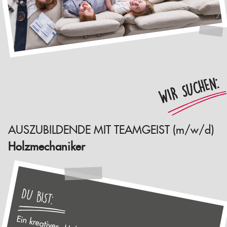
WIR SUCHEN:
AUSZUBILDENDE MIT TEAMGEIST (m/w/d)
Holzmechaniker
DU BIST: